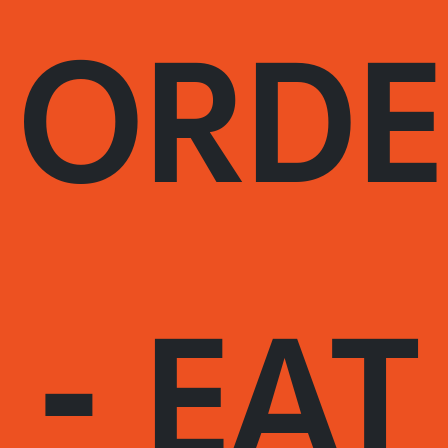
ORDE
- EAT