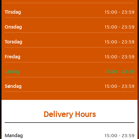
Tirsdag
15:00 - 23:59
Onsdag
15:00 - 23:59
Torsdag
15:00 - 23:59
Fredag
15:00 - 23:59
Lørdag
15:00 - 23:59
Søndag
15:00 - 23:59
Delivery Hours
Mandag
15:00 - 23:59